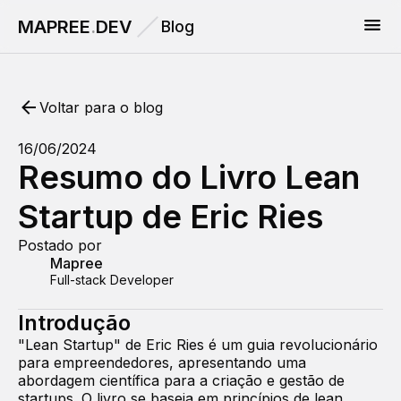
MAPREE
.
DEV
Blog
Voltar para o blog
16/06/2024
Resumo do Livro Lean
Startup de Eric Ries
Postado por
Mapree
Full-stack Developer
Introdução
"Lean Startup" de Eric Ries é um guia revolucionário
para empreendedores, apresentando uma
abordagem científica para a criação e gestão de
startups. O livro se baseia em princípios de lean