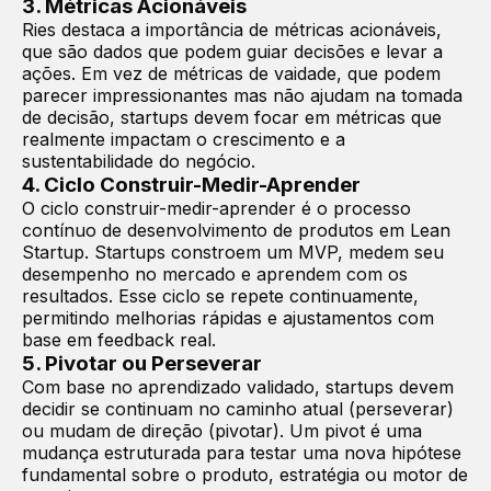
3. Métricas Acionáveis
Ries destaca a importância de métricas acionáveis,
que são dados que podem guiar decisões e levar a
ações. Em vez de métricas de vaidade, que podem
parecer impressionantes mas não ajudam na tomada
de decisão, startups devem focar em métricas que
realmente impactam o crescimento e a
sustentabilidade do negócio.
4. Ciclo Construir-Medir-Aprender
O ciclo construir-medir-aprender é o processo
contínuo de desenvolvimento de produtos em Lean
Startup. Startups constroem um MVP, medem seu
desempenho no mercado e aprendem com os
resultados. Esse ciclo se repete continuamente,
permitindo melhorias rápidas e ajustamentos com
base em feedback real.
5. Pivotar ou Perseverar
Com base no aprendizado validado, startups devem
decidir se continuam no caminho atual (perseverar)
ou mudam de direção (pivotar). Um pivot é uma
mudança estruturada para testar uma nova hipótese
fundamental sobre o produto, estratégia ou motor de